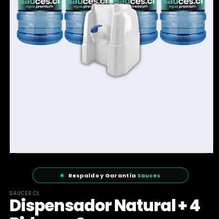
Respaldo y Garantía
Sauces
SAUCES.CL
Dispensador Natural + 4