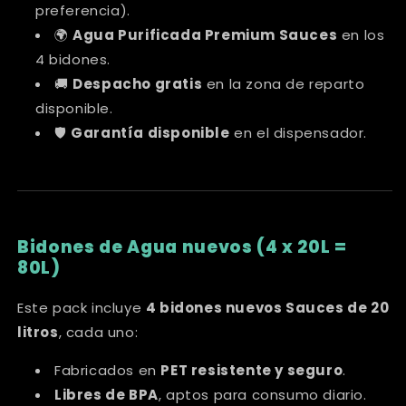
preferencia).
🌍
Agua Purificada Premium Sauces
en los
4 bidones.
🚚
Despacho gratis
en la zona de reparto
disponible.
🛡️
Garantía disponible
en el dispensador.
Bidones de Agua nuevos (4 x 20L =
80L)
Este pack incluye
4 bidones nuevos Sauces de 20
litros
, cada uno:
Fabricados en
PET resistente y seguro
.
Libres de BPA
, aptos para consumo diario.