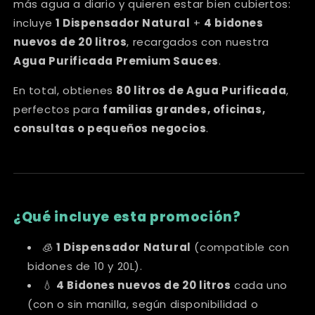
más agua a diario y quieren estar bien cubiertos:
incluye
1 Dispensador Natural
+
4 bidones
nuevos de 20 litros
, recargados con nuestra
Agua Purificada Premium Sauces
.
En total, obtienes
80 litros de Agua Purificada
,
perfectos para
familias grandes, oficinas,
consultas o pequeños negocios
.
¿Qué incluye esta promoción?
🧊
1 Dispensador Natural
(compatible con
bidones de 10 y 20L).
💧
4 Bidones nuevos de 20 litros
cada uno
(con o sin manilla, según disponibilidad o