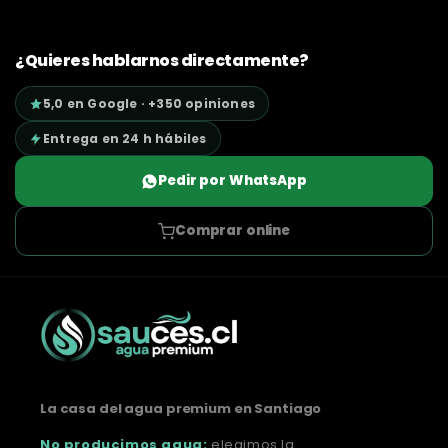
¿Quieres hablarnos directamente?
5,0 en Google · +350 opiniones
Entrega en 24 h hábiles
Pedir por WhatsApp
Comprar online
La casa del agua premium en Santiago
No producimos agua:
elegimos la