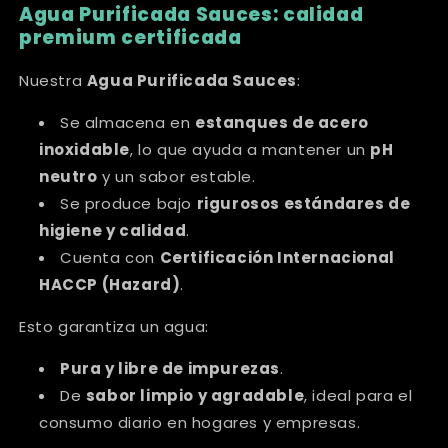
Agua Purificada Sauces: calidad
premium certificada
Nuestra
Agua Purificada Sauces
:
Se almacena en
estanques de acero
inoxidable
, lo que ayuda a mantener un
pH
neutro
y un sabor estable.
Se produce bajo
rigurosos estándares de
higiene y calidad
.
Cuenta con
Certificación Internacional
HACCP (Hazard)
.
Esto garantiza un agua:
Pura y libre de impurezas
.
De
sabor limpio y agradable
, ideal para el
consumo diario en hogares y empresas.