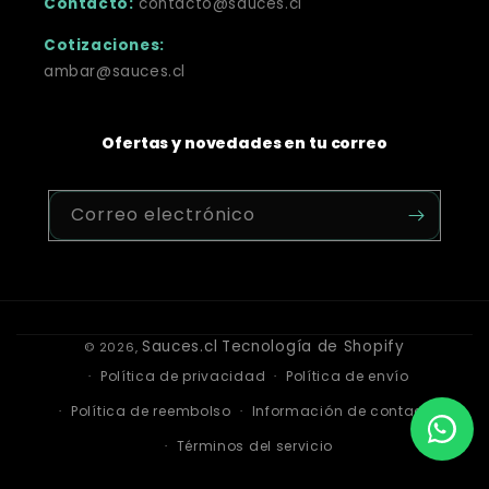
Contacto:
contacto@sauces.cl
Cotizaciones:
ambar@sauces.cl
Ofertas y novedades en tu correo
Correo electrónico
Sauces.cl
Tecnología de Shopify
© 2026,
Política de privacidad
Política de envío
Política de reembolso
Información de contacto
Términos del servicio