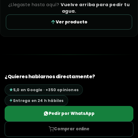
¿Llegaste hasta aquí?
Vuelve arriba para pedir tu
agua.
Ver producto
¿Quieres hablarnos directamente?
5,0 en Google · +350 opiniones
Entrega en 24 h hábiles
Pedir por WhatsApp
Comprar online