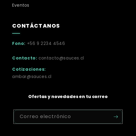
Eventos
CONTÁCTANOS
Fono:
+56 9 2234 4546
Contacto:
contacto@sauces.cl
Cotizaciones:
ambar@sauces.cl
Ofertas y novedades en tu correo
Correo electrónico