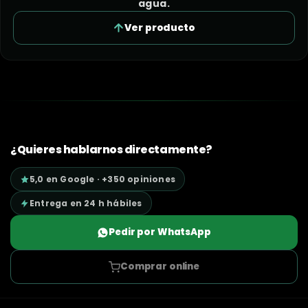
agua.
Ver producto
¿Quieres hablarnos directamente?
5,0 en Google · +350 opiniones
Entrega en 24 h hábiles
Pedir por WhatsApp
Comprar online