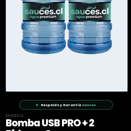
Respaldo y Garantía
Sauces
SAUCES.CL
Bomba USB PRO + 2