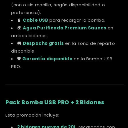
(con o sin manilla, según disponibilidad o
preferencia).
🔋
Cable USB
para recargar la bomba.
🌍
Agua Purificada Premium Sauces
en
ambos bidones.
🚚
Despacho gratis
en la zona de reparto
disponible.
🛡️
Garantía disponible
en la Bomba USB
PRO.
Pack Bomba USB PRO + 2 Bidones
Esta promoción incluye:
2 bidones nuevos de 20L
, recargados con