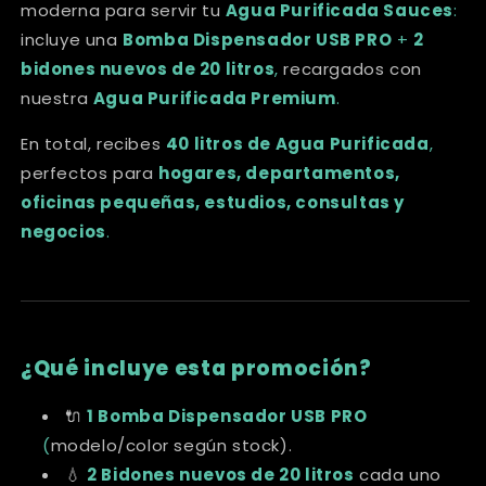
moderna para servir tu
Agua Purificada Sauces
:
incluye una
Bomba Dispensador USB PRO
+
2
bidones nuevos de 20 litros
,
recargados con
nuestra
Agua Purificada Premium
.
En total, recibes
40 litros de Agua Purificada
,
perfectos para
hogares, departamentos,
oficinas pequeñas, estudios, consultas y
negocios
.
¿Qué incluye esta promoción?
🔌
1 Bomba Dispensador USB PRO
(
modelo/color según stock).
💧
2 Bidones nuevos de 20 litros
cada uno