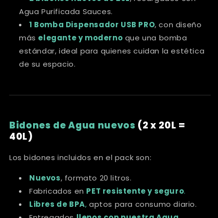
Agua Purificada Sauces.
1 Bomba Dispensador USB PRO
, con diseño
más
elegante y moderno
que una bomba
estándar, ideal para quienes cuidan la estética
de su espacio.
Bidones de Agua nuevos
(2 x 20L =
40L)
Los bidones incluidos en el pack son:
Nuevos
, formato 20 litros.
Fabricados en
PET resistente y seguro
.
Libres de BPA
,
aptos para consumo diario.
Entregados
llenos con nuestra Agua