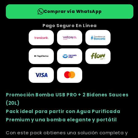
Comprar vía WhatsApp
Pago Seguro En Línea
Promoción Bomba USB PRO + 2 Bidones Sauces
(20L)
Pack ideal para partir con Agua Purificada
Premium y una bomba elegante y portátil
Con este pack obtienes una solución completa y