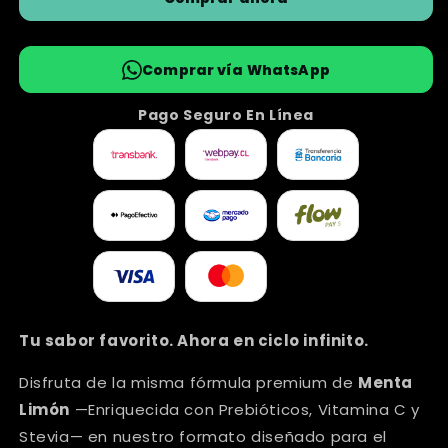
Retornable
Retornable
Comprar vía WhatsApp
Pago Seguro En Línea
Tu sabor favorito. Ahora en ciclo infinito.
Disfruta de la misma fórmula premium de
Menta
Limón
—Enriquecida con Prebióticos, Vitamina C y
Stevia— en nuestro formato diseñado para el