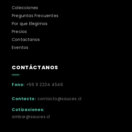
Colecciones
Preguntas Frecuentes
Por que Elegirnos
Precios
Contactanos
Eventos
CONTÁCTANOS
Fono:
+56 9 2234 4546
Contacto:
contacto@sauces.cl
Cotizaciones:
ambar@sauces.cl