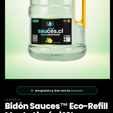
Respaldo y Garantía
Sauces
SAUCES.CL
Bidón Sauces™ Eco-Refill