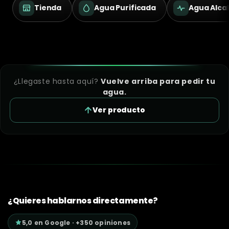
Tienda
Agua Purificada
Agua Alcal
¿Llegaste hasta aquí?
Vuelve arriba para pedir tu
agua.
Ver producto
¿Quieres hablarnos directamente?
5,0 en Google · +350 opiniones