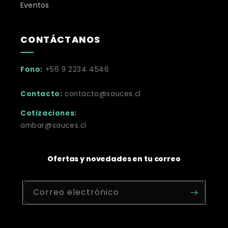
Eventos
CONTÁCTANOS
Fono:
+56 9 2234 4546
Contacto:
contacto@sauces.cl
Cotizaciones:
ambar@sauces.cl
Ofertas y novedades en tu correo
Correo electrónico