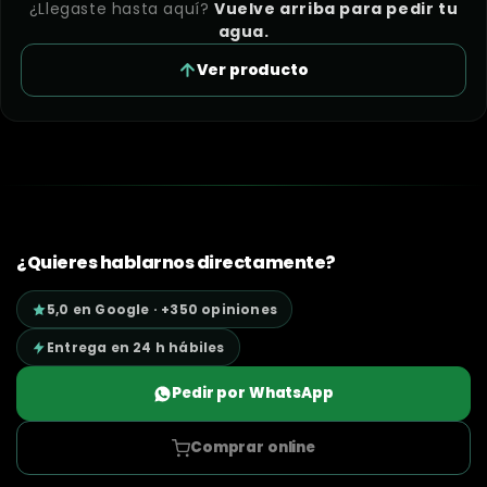
¿Llegaste hasta aquí?
Vuelve arriba para pedir tu
agua.
Ver producto
¿Quieres hablarnos directamente?
5,0 en Google · +350 opiniones
Entrega en 24 h hábiles
Pedir por WhatsApp
Comprar online