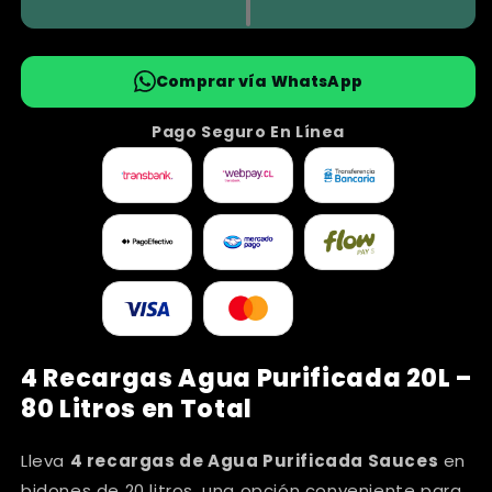
Comprar vía WhatsApp
Pago Seguro En Línea
4 Recargas Agua Purificada 20L –
80 Litros en Total
Lleva
4 recargas de Agua Purificada Sauces
en
bidones de 20 litros, una opción conveniente para