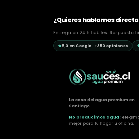
¿Quieres hablarnos direc
Entrega en 24 h hábiles. Respuesta h
5,0 en Google · +350 opiniones
La casa del agua premium en
Santiago
No producimos agua:
elegimo
mejor para tu hogar u oficina.