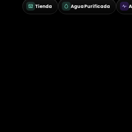
Tienda
Agua Purificada
A