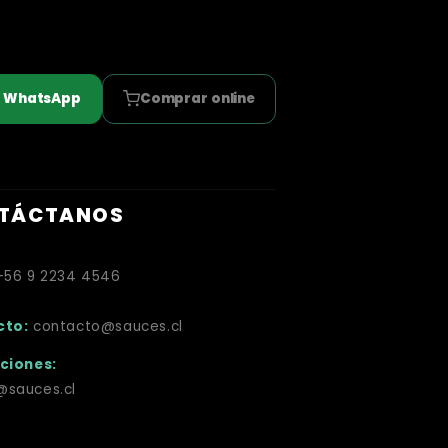
r WhatsApp
Comprar online
TÁCTANOS
+56 9 2234 4546
cto:
contacto@sauces.cl
ciones:
sauces.cl