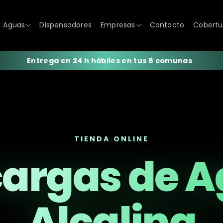
Aguas
Dispensadores
Empresas
Contacto
Cobertu
Entrega en 24 h hábiles en tus 8 comunas
TIENDA ONLINE
argas de 
Alcalina