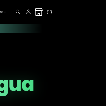
Iniciar
Carrito
ra
sesión
Agua