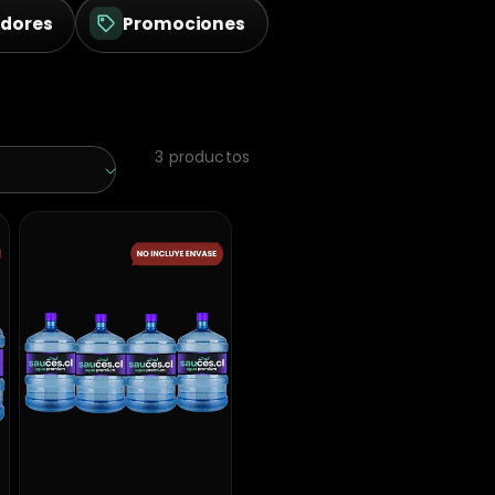
adores
Promociones
3 productos